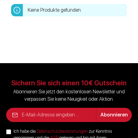
Keine Produkte gefunden.
Sichern Sie sich einen 10€ Gutschein
Abonnieren Sie jetzt den kostenlosen Newsletter und
verpassen Sie keine Neuigkeit oder Aktion.
E-Mail-Adresse*
Abonnieren
Ich habe die
Datenschutzbestimmungen
zur Kenntnis
genommen und die
AGB
gelesen und bin mit ihnen