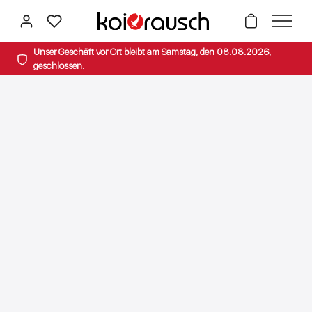
alt springen
Unser Geschäft vor Ort bleibt am Samstag, den 08.08.2026,
geschlossen.