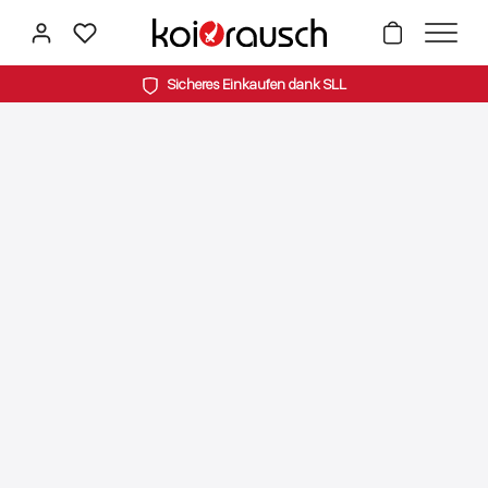
alt springen
Sicheres Einkaufen dank SLL