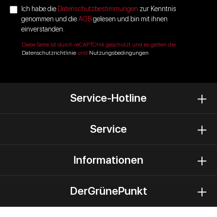
Ich habe die
Datenschutzbestimmungen
zur Kenntnis
genommen und die
AGB
gelesen und bin mit ihnen
einverstanden.
Diese Seite ist durch reCAPTCHA geschützt und es gelten die
Datenschutzrichtlinie
und
Nutzungsbedingungen
.
Service-Hotline
Service
Informationen
DerGrünePunkt