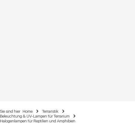
Sie sind hier
Home
Terraristik
Beleuchtung & UV-Lampen für Terrarium
Halogenlampen für Reptilien und Amphibien