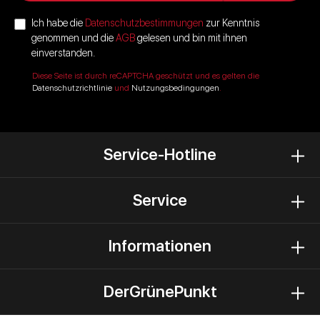
Ich habe die
Datenschutzbestimmungen
zur Kenntnis
genommen und die
AGB
gelesen und bin mit ihnen
einverstanden.
Diese Seite ist durch reCAPTCHA geschützt und es gelten die
Datenschutzrichtlinie
und
Nutzungsbedingungen
.
Service-Hotline
Service
Informationen
DerGrünePunkt