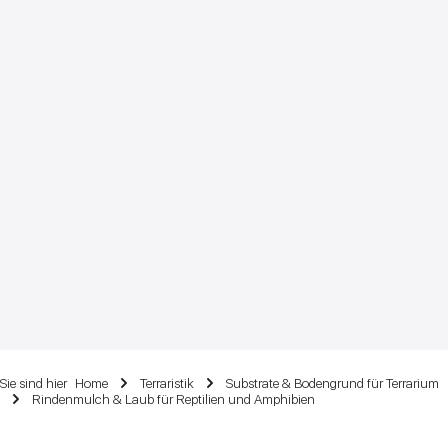
Sie sind hier
Home
Terraristik
Substrate & Bodengrund für Terrarium
Rindenmulch & Laub für Reptilien und Amphibien