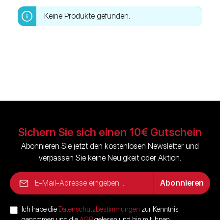
Keine Produkte gefunden.
Sichern Sie sich einen 10€ Gutschein
Abonnieren Sie jetzt den kostenlosen Newsletter und
verpassen Sie keine Neuigkeit oder Aktion.
E-Mail-Adresse*
Abonnieren
Ich habe die
Datenschutzbestimmungen
zur Kenntnis
genommen und die
AGB
gelesen und bin mit ihnen