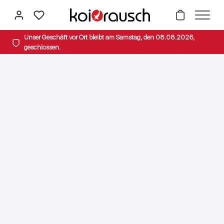
alt springen
Unser Geschäft vor Ort bleibt am Samstag, den 08.08.2026,
geschlossen.