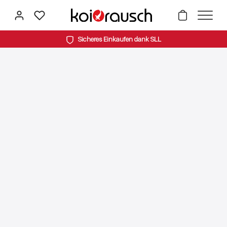
alt springen
Sicheres Einkaufen dank SLL