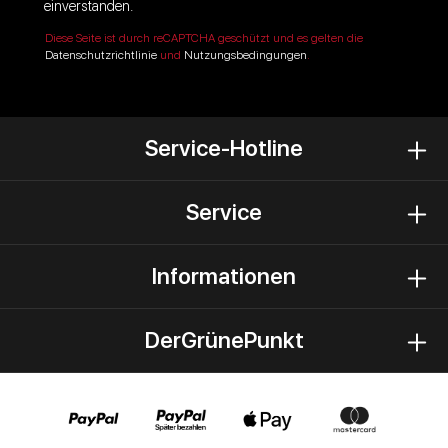
einverstanden.
Diese Seite ist durch reCAPTCHA geschützt und es gelten die
Datenschutzrichtlinie
und
Nutzungsbedingungen
.
Service-Hotline
Service
Informationen
DerGrünePunkt