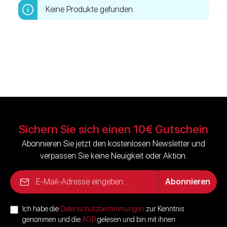
Keine Produkte gefunden.
Sichern Sie sich einen 10€ Gutschein
Abonnieren Sie jetzt den kostenlosen Newsletter und
verpassen Sie keine Neuigkeit oder Aktion.
E-Mail-Adresse*
Abonnieren
Ich habe die
Datenschutzbestimmungen
zur Kenntnis
genommen und die
AGB
gelesen und bin mit ihnen