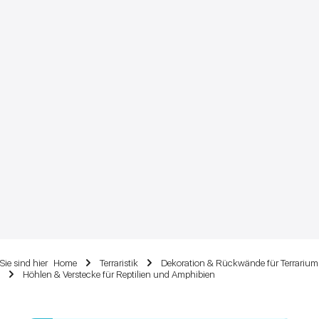
Sie sind hier
Home
Terraristik
Dekoration & Rückwände für Terrarium
Höhlen & Verstecke für Reptilien und Amphibien