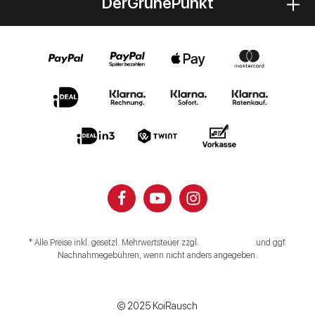
DerGrünePunkt
* Alle Preise inkl. gesetzl. Mehrwertsteuer zzgl.
Versandkosten
und ggf.
Nachnahmegebühren, wenn nicht anders angegeben.
Impressum
Datenschutz
Widerruf
Vertrag widerrufen
© 2025 KoiRausch