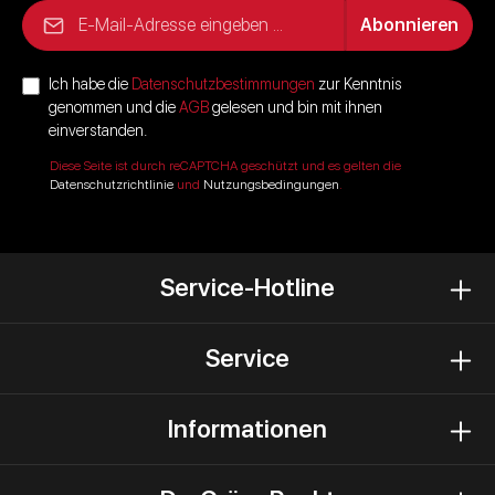
E-Mail-Adresse*
Abonnieren
Ich habe die
Datenschutzbestimmungen
zur Kenntnis
genommen und die
AGB
gelesen und bin mit ihnen
einverstanden.
Diese Seite ist durch reCAPTCHA geschützt und es gelten die
Datenschutzrichtlinie
und
Nutzungsbedingungen
.
Service-Hotline
Service
Informationen