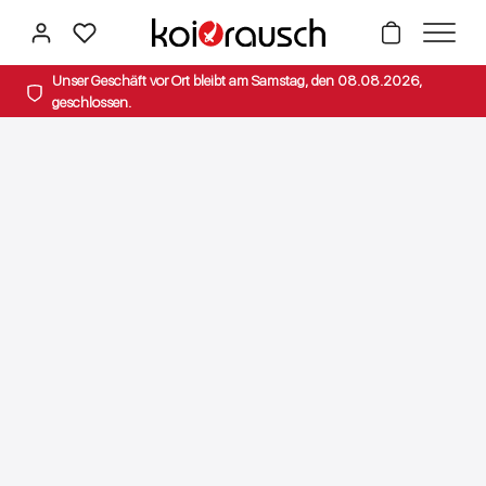
alt springen
Unser Geschäft vor Ort bleibt am Samstag, den 08.08.2026,
geschlossen.