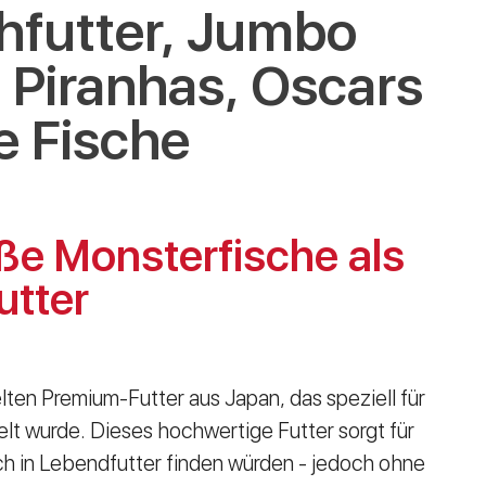
hfutter, Jumbo
, Piranhas, Oscars
e Fische
ße Monsterfische als
utter
lten Premium-Futter aus Japan, das speziell für
lt wurde. Dieses hochwertige Futter sorgt für
ch in Lebendfutter finden würden - jedoch ohne