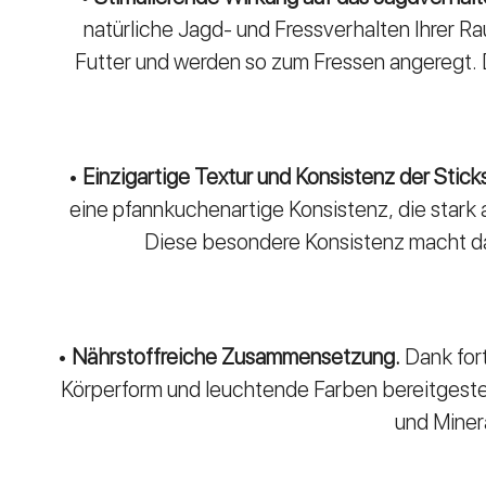
natürliche Jagd- und Fressverhalten Ihrer Ra
Futter und werden so zum Fressen angeregt. D
•
Einzigartige Textur und Konsistenz der Stick
eine pfannkuchenartige Konsistenz, die stark 
Diese besondere Konsistenz macht das 
•
Nährstoffreiche Zusammensetzung.
Dank fort
Körperform und leuchtende Farben bereitgestell
und Minera