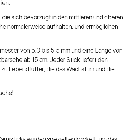
ien.
 die sich bevorzugt in den mittleren und oberen
che normalerweise aufhalten, und ermöglichen
rchmesser von 5,0 bis 5,5 mm und eine Länge von
barsche ab 15 cm. Jeder Stick liefert den
ve zu Lebendfutter, die das Wachstum und die
ische!
arnisticks wurden speziell entwickelt, um das