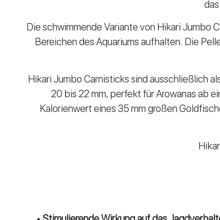
das
Die schwimmende Variante von Hikari Jumbo Carn
Bereichen des Aquariums aufhalten. Die Pell
Hikari Jumbo Carnisticks sind ausschließlich a
20 bis 22 mm, perfekt für Arowanas ab ei
Kalorienwert eines 35 mm großen Goldfisches
Hikar
•
Stimulierende Wirkung auf das Jagdverhalt