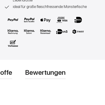
Lebendfutter
ideal für große fleischfressende Monsterfische
offe
Bewertungen