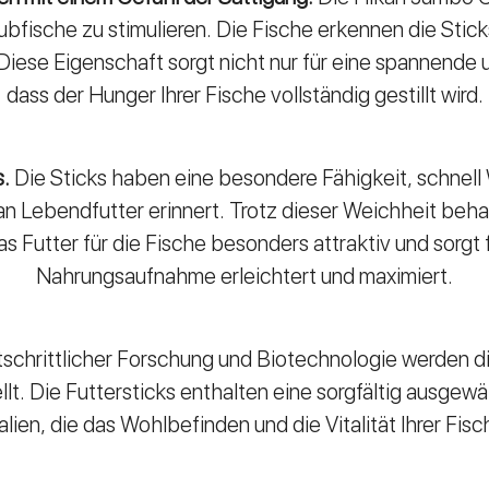
ubfische zu stimulieren. Die Fische erkennen die Stic
iese Eigenschaft sorgt nicht nur für eine spannende u
dass der Hunger Ihrer Fische vollständig gestillt wird.
s.
Die Sticks haben eine besondere Fähigkeit, schnell
an Lebendfutter erinnert. Trotz dieser Weichheit behal
Futter für die Fische besonders attraktiv und sorgt fü
Nahrungsaufnahme erleichtert und maximiert.
schrittlicher Forschung und Biotechnologie werden d
t. Die Futtersticks enthalten eine sorgfältig ausgew
lien, die das Wohlbefinden und die Vitalität Ihrer Fisc