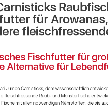
Carnisticks Raubfisc
futter für Arowanas
ere fleischfressend
sches Fischfutter für gro
e Alternative für Lebendf
ari Jumbo Carnisticks, dem wissenschaftlich entwicke
e fleischfressende Raub- und Monsterfische entwicke
Fische mit allen notwendigen Nährstoffen, die sie au