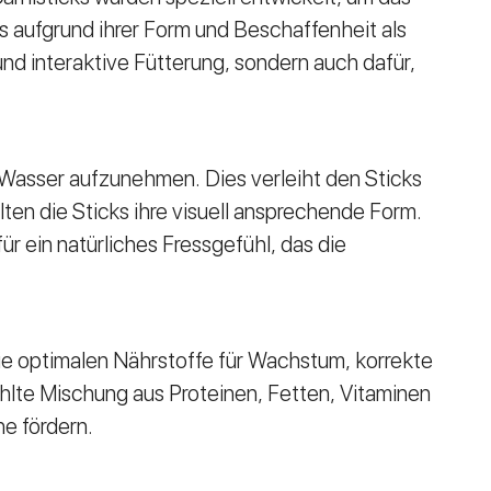
ks aufgrund ihrer Form und Beschaffenheit als
nd interaktive Fütterung, sondern auch dafür,
 Wasser aufzunehmen. Dies verleiht den Sticks
ten die Sticks ihre visuell ansprechende Form.
r ein natürliches Fressgefühl, das die
ie optimalen Nährstoffe für Wachstum, korrekte
ählte Mischung aus Proteinen, Fetten, Vitaminen
he fördern.