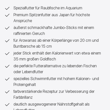
Reptilien
Spezialfutter für Raubfische im Aquarium
Premium Spitzenfutter aus Japan für höchste
Ansprüche
äußerst schmackhafte Jumbo-Sticks mit einem
raffinierten Geruch
für Arowanas ab einer Körperlänge von 20 cm und
n &
Buntbarsche ab 15 cm
jeder Stick enthält den Kalorienwert von etwa einem
35 mm großen Goldfisch
die perfekte Futteralternative zu lebenden Fischen
oder Lebendfutter
spezielles Schwimmfutter mit hohem Kalorien- und
Proteingehalt
farbverstärkende Rezeptur zur Verbesserung der
Farbbrillanz
deutlich ausgewogenerer Nährstoffgehalt als