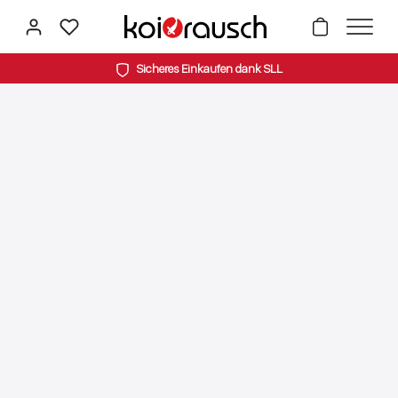
alt springen
Sicheres Einkaufen dank SLL