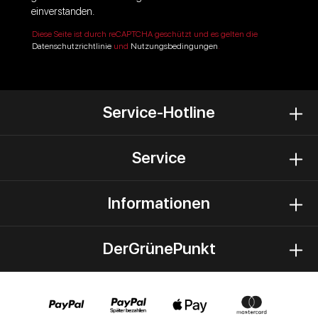
einverstanden.
Diese Seite ist durch reCAPTCHA geschützt und es gelten die
Datenschutzrichtlinie
und
Nutzungsbedingungen
.
Service-Hotline
Service
Informationen
DerGrünePunkt