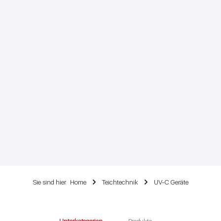
Sie sind hier
Home
Teichtechnik
UV-C Geräte