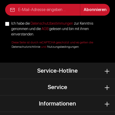
E-Mail-Adresse*
Abonnieren
Ich habe die
Datenschutzbestimmungen
zur Kenntnis
genommen und die
AGB
gelesen und bin mit ihnen
einverstanden.
Diese Seite ist durch reCAPTCHA geschützt und es gelten die
Datenschutzrichtlinie
und
Nutzungsbedingungen
.
Service-Hotline
Service
Informationen