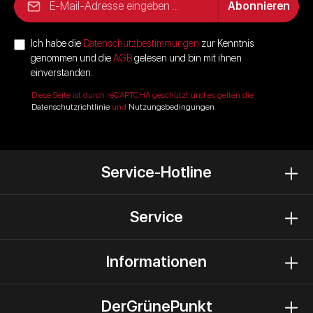
Abonnieren
Ich habe die
Datenschutzbestimmungen
zur Kenntnis
genommen und die
AGB
gelesen und bin mit ihnen
einverstanden.
Diese Seite ist durch reCAPTCHA geschützt und es gelten die
Datenschutzrichtlinie
und
Nutzungsbedingungen
.
Service-Hotline
Service
Informationen
DerGrünePunkt