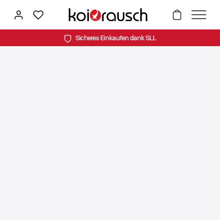
alt springen
Sicheres Einkaufen dank SLL