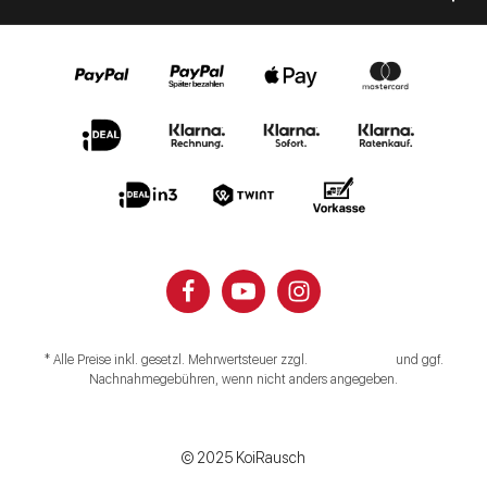
* Alle Preise inkl. gesetzl. Mehrwertsteuer zzgl.
Versandkosten
und ggf.
Nachnahmegebühren, wenn nicht anders angegeben.
Impressum
Datenschutz
Widerruf
Vertrag widerrufen
© 2025 KoiRausch