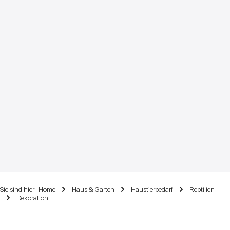
Sie sind hier
Home
Haus & Garten
Haustierbedarf
Reptilien
Dekoration