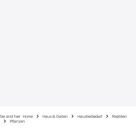
Sie sind hier
Home
Haus & Garten
Haustierbedarf
Reptilien
Pflanzen