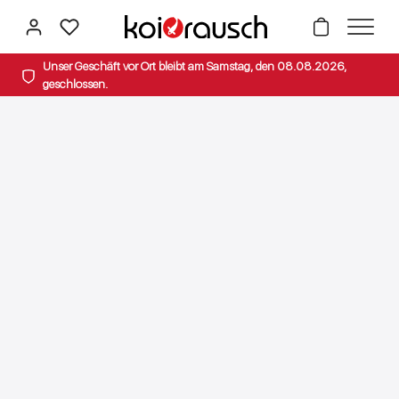
alt springen
Unser Geschäft vor Ort bleibt am Samstag, den 08.08.2026,
geschlossen.