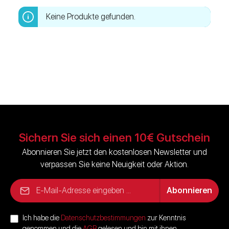
Keine Produkte gefunden.
Sichern Sie sich einen 10€ Gutschein
Abonnieren Sie jetzt den kostenlosen Newsletter und
verpassen Sie keine Neuigkeit oder Aktion.
E-Mail-Adresse*
Abonnieren
Ich habe die
Datenschutzbestimmungen
zur Kenntnis
genommen und die
AGB
gelesen und bin mit ihnen