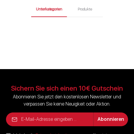
Unterkategorien
Produkte
KoiRausch Teichsalz
für Koi & Teichfische
Sichern Sie sich einen 10€ Gutschein
Abonnieren Sie jetzt den kostenlosen Newsletter und
verpassen Sie keine Neuigkeit oder Aktion.
E-Mail-Adresse*
Abonnieren