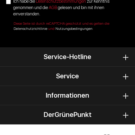
Ich habe die
Datenschutzbestimmungen
zur Kenntnis
genommen und die
AGB
gelesen und bin mit ihnen
einverstanden.
Diese Seite ist durch reCAPTCHA geschützt und es gelten die
Datenschutzrichtlinie
und
Nutzungsbedingungen
.
Service-Hotline
Service
Informationen
DerGrünePunkt