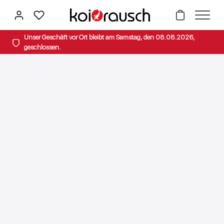
alt springen
Unser Geschäft vor Ort bleibt am Samstag, den 08.08.2026,
geschlossen.