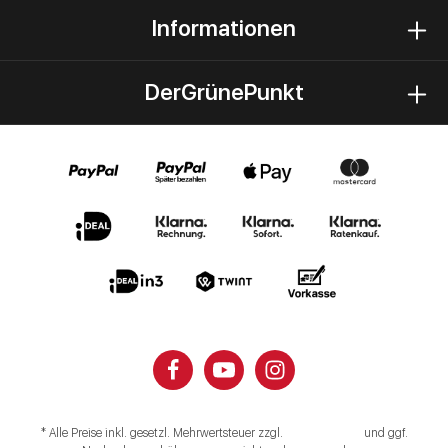
Informationen
DerGrünePunkt
* Alle Preise inkl. gesetzl. Mehrwertsteuer zzgl.
Versandkosten
und ggf.