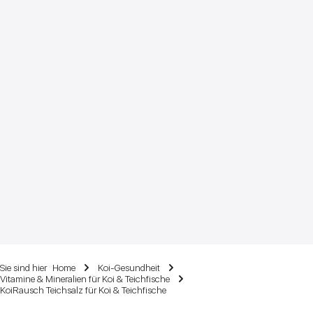
Sie sind hier
Home
Koi-Gesundheit
Vitamine & Mineralien für Koi & Teichfische
KoiRausch Teichsalz für Koi & Teichfische