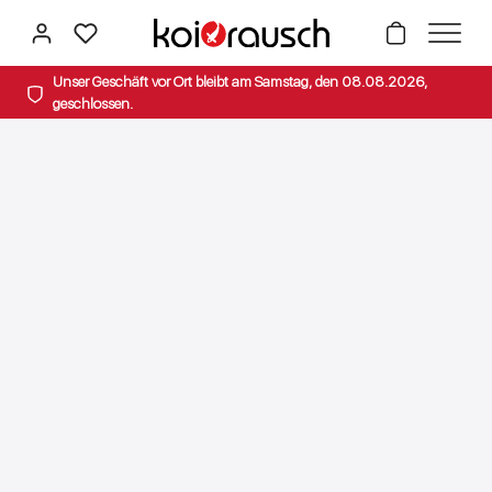
alt springen
Unser Geschäft vor Ort bleibt am Samstag, den 08.08.2026,
geschlossen.