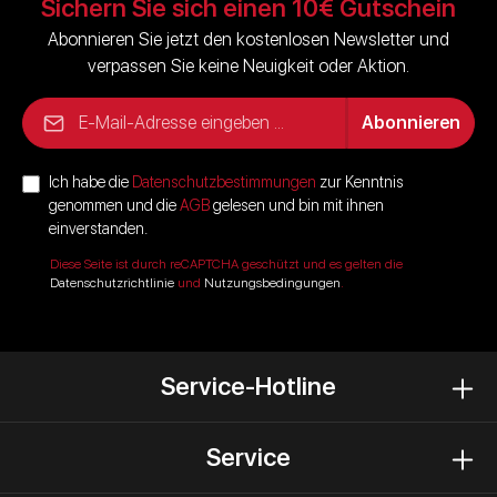
Sichern Sie sich einen 10€ Gutschein
Abonnieren Sie jetzt den kostenlosen Newsletter und
verpassen Sie keine Neuigkeit oder Aktion.
E-Mail-Adresse*
Abonnieren
Ich habe die
Datenschutzbestimmungen
zur Kenntnis
genommen und die
AGB
gelesen und bin mit ihnen
einverstanden.
Diese Seite ist durch reCAPTCHA geschützt und es gelten die
Datenschutzrichtlinie
und
Nutzungsbedingungen
.
Service-Hotline
Service